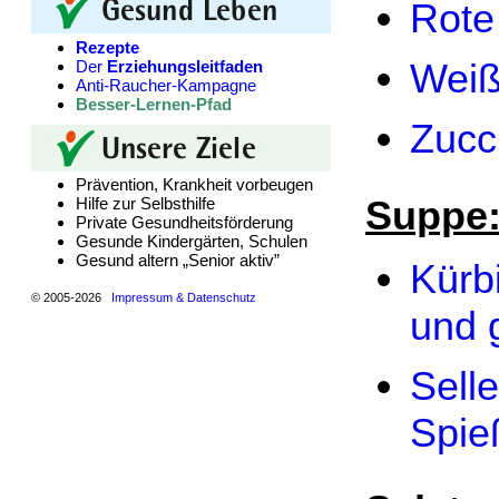
Rote
Rezepte
Weiß
Der
Erziehungsleitfaden
Anti-Raucher-Kampagne
Besser-Lernen-Pfad
Zucc
Prävention, Krankheit vorbeugen
Suppe
Hilfe zur Selbsthilfe
Private Gesundheitsförderung
Gesunde Kindergärten, Schulen
Gesund altern „Senior aktiv”
Kürb
© 2005-2026
Impressum & Datenschutz
und 
Sell
Spie