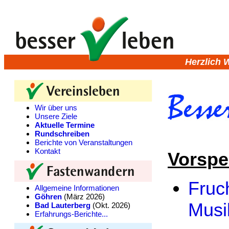
Herzlich 
Wir über uns
Unsere Ziele
Aktuelle Termine
Rundschreiben
Berichte von Veranstaltungen
Kontakt
Vorspe
Fruc
Allgemeine Informationen
Göhren
(März 2026)
Musi
Bad Lauterberg
(Okt. 2026)
Erfahrungs-Berichte...