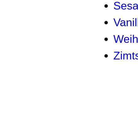
Sesa
Vanil
Weih
Zimt