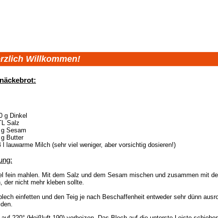
rzlich Willkommen!
näckebrot:
0 g Dinkel
TL Salz
 g Sesam
 g Butter
4 l lauwarme Milch (sehr viel weniger, aber vorsichtig dosieren!)
ung:
el fein mahlen. Mit dem Salz und dem Sesam mischen und zusammen mit der
, der nicht mehr kleben sollte.
lech einfetten und den Teig je nach Beschaffenheit entweder sehr dünn ausro
iden.
auf 220° (Heißluft 190) vorheizen. Das Blech auf die unterste Leiste schiebe