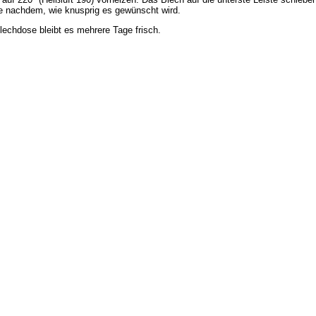
e nachdem, wie knusprig es gewünscht wird.
Blechdose bleibt es mehrere Tage frisch.