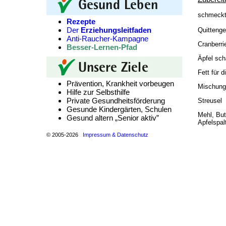
schmeckt 
Rezepte
Der
Erziehungsleitfaden
Quittenge
Anti-Raucher-Kampagne
Cranberri
Besser-Lernen-Pfad
Äpfel sch
Fett für 
Prävention, Krankheit vorbeugen
Mischung 
Hilfe zur Selbsthilfe
Private Gesundheitsförderung
Streusel
Gesunde Kindergärten, Schulen
Mehl, But
Gesund altern „Senior aktiv”
Apfelspal
© 2005-2026
Impressum & Datenschutz