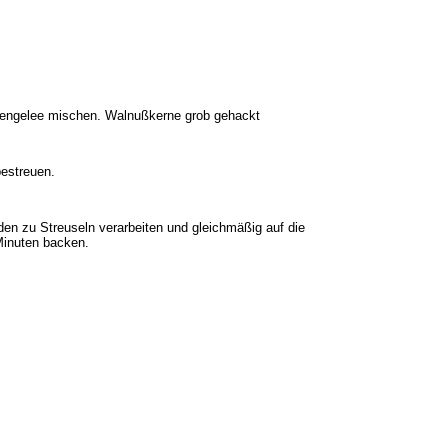
ittengelee mischen. Walnußkerne grob gehackt
bestreuen.
en zu Streuseln verarbeiten und gleichmäßig auf die
Minuten backen.