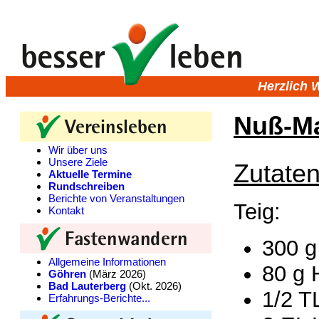
Herzlich 
Nuß-Ma
Wir über uns
Unsere Ziele
Zutaten
Aktuelle Termine
Rundschreiben
Berichte von Veranstaltungen
Teig:
Kontakt
300 g
Allgemeine Informationen
80 g 
Göhren
(März 2026)
Bad Lauterberg
(Okt. 2026)
1/2 TL
Erfahrungs-Berichte...