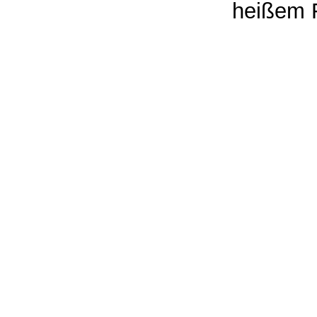
heißem F