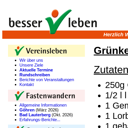
Herzlich 
Grünke
Wir über uns
Unsere Ziele
Zutaten
Aktuelle Termine
Rundschreiben
Berichte von Veranstaltungen
250g 
Kontakt
1/2 l
1 Gem
Allgemeine Informationen
Göhren
(März 2026)
1 Lor
Bad Lauterberg
(Okt. 2026)
Erfahrungs-Berichte...
1 geh