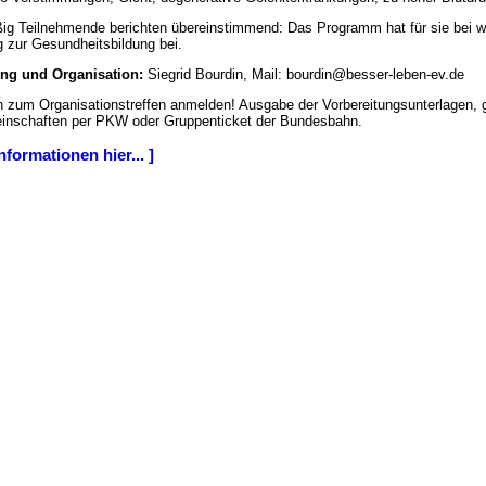
g Teilnehmende berichten übereinstimmend: Das Programm hat für sie bei we
g zur Gesundheitsbildung bei.
g und Organisation:
Siegrid Bourdin, Mail: bourdin@besser-leben-ev.de
h zum Organisationstreffen anmelden! Ausgabe der Vorbereitungsunterlagen,
inschaften per PKW oder Gruppenticket der Bundesbahn.
nformationen hier... ]