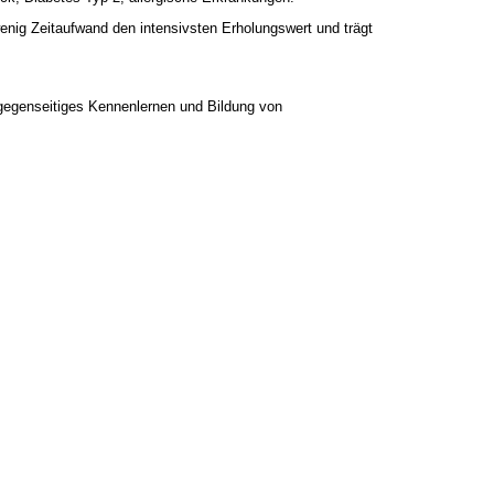
nig Zeitaufwand den intensivsten Erholungswert und trägt
 gegenseitiges Kennenlernen und Bildung von