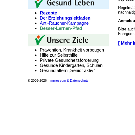
Regelmäßi
nachhalti
Rezepte
Der
Erziehungsleitfaden
Anmeldun
Anti-Raucher-Kampagne
Besser-Lernen-Pfad
Bitte auc
Fahrgeme
[ Mehr I
Prävention, Krankheit vorbeugen
Hilfe zur Selbsthilfe
Private Gesundheitsförderung
Gesunde Kindergärten, Schulen
Gesund altern „Senior aktiv”
© 2005-2026
Impressum & Datenschutz