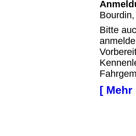
Anmeldu
Bourdin,
Bitte au
anmelde
Vorberei
Kennenl
Fahrgem
[ Mehr 