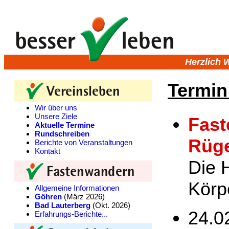
Herzlich 
Termin
Wir über uns
Unsere Ziele
Fast
Aktuelle Termine
Rundschreiben
Rüg
Berichte von Veranstaltungen
Kontakt
Die H
Körp
Allgemeine Informationen
Göhren
(März 2026)
Bad Lauterberg
(Okt. 2026)
24.0
Erfahrungs-Berichte...